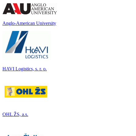
Anglo-American University
HAVI Logistics, s. r. o.
OHL ŽS, a.s.