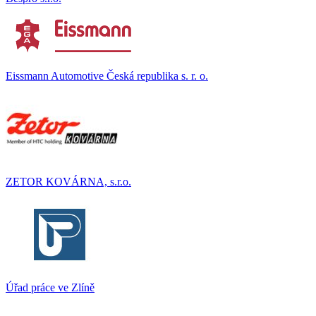
Eissmann Automotive Česká republika s. r. o.
ZETOR KOVÁRNA, s.r.o.
Úřad práce ve Zlíně