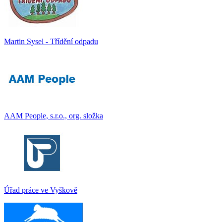
Martin Sysel - Třídění odpadu
AAM People, s.r.o., org. složka
Úřad práce ve Vyškově