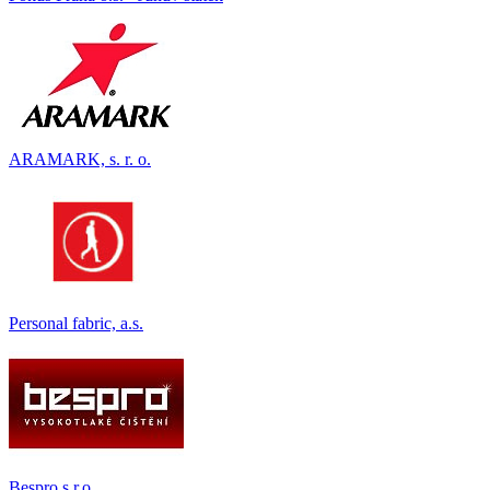
ARAMARK, s. r. o.
Personal fabric, a.s.
Bespro s.r.o.