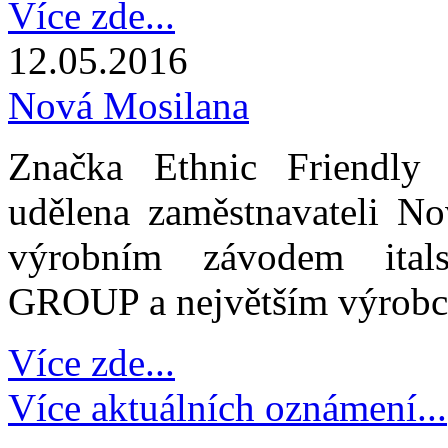
Více zde...
12.05.2016
Nová Mosilana
Značka Ethnic Friendly 
udělena zaměstnavateli No
výrobním závodem ita
GROUP a největším výrobce
Více zde...
Více aktuálních oznámení...