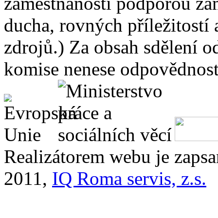
zaměstnanosti podporou zam
ducha, rovných příležitostí
zdrojů.) Za obsah sdělení 
komise nenese odpovědnost 
Realizátorem webu je zaps
2011,
IQ Roma servis, z.s.