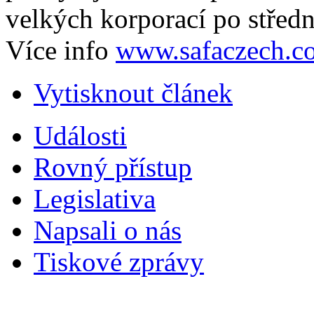
velkých korporací po středn
Více info
www.safaczech.c
Vytisknout článek
Události
Rovný přístup
Legislativa
Napsali o nás
Tiskové zprávy