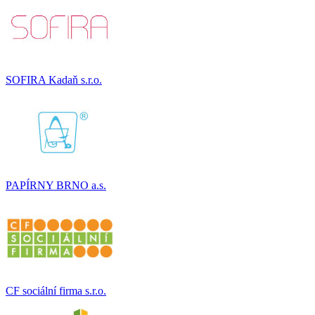
SOFIRA Kadaň s.r.o.
PAPÍRNY BRNO a.s.
CF sociální firma s.r.o.