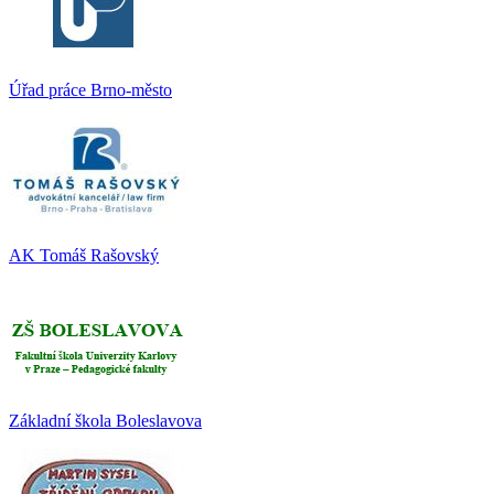
Úřad práce Brno-město
AK Tomáš Rašovský
Základní škola Boleslavova