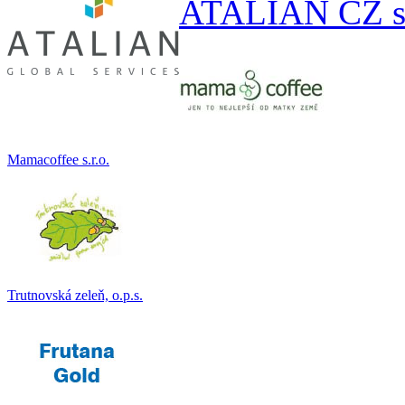
ATALIAN CZ s.
Mamacoffee s.r.o.
Trutnovská zeleň, o.p.s.