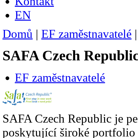
Kontakt
EN
Domů
|
EF zaměstnavatelé
|
SAFA Czech Republi
EF zaměstnavatelé
SAFA Czech Republic je per
poskytující široké portfolio