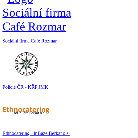
Sociální firma Café Rozmar
Policie ČR - KŘP JMK
Ethnocatering - InBaze Berkat o.s.