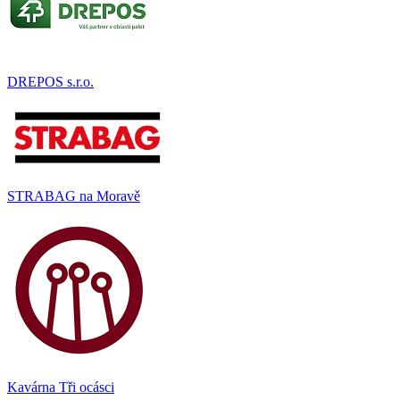
DREPOS s.r.o.
STRABAG na Moravě
Kavárna Tři ocásci