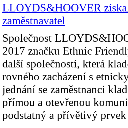
LLOYDS&HOOVER získala 
zaměstnavatel
Společnost LLOYDS&HOOVER
2017 značku Ethnic Friendly
další společností, která kl
rovného zacházení s etnick
jednání se zaměstnanci klad
přímou a otevřenou komuni
podstatný a přívětivý prvek 