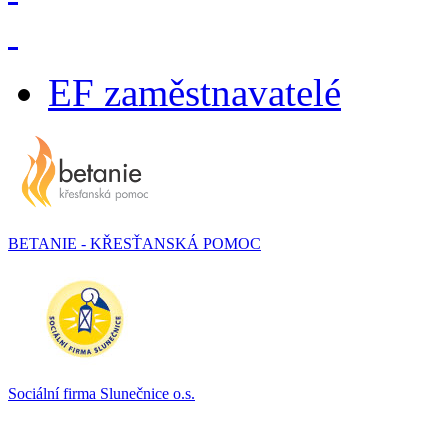
EF zaměstnavatelé
BETANIE - KŘESŤANSKÁ POMOC
Sociální firma Slunečnice o.s.