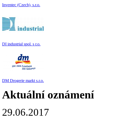
Inventec (Czech), s.r.o.
DI industrial spol. s r.o.
DM Drogerie markt s.r.o.
Aktuální oznámení
29.06.2017