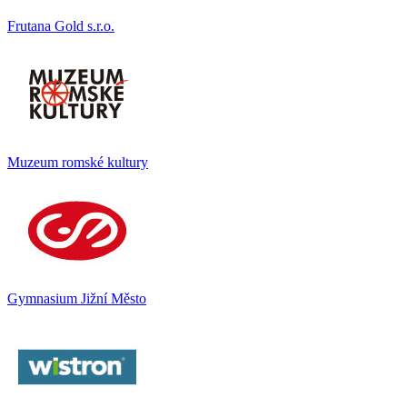
Frutana Gold s.r.o.
Muzeum romské kultury
Gymnasium Jižní Město