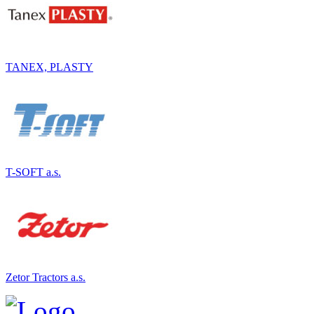
TANEX, PLASTY
T-SOFT a.s.
Zetor Tractors a.s.