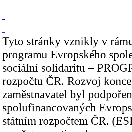
Tyto stránky vznikly v rám
programu Evropského spole
sociální solidaritu – PROG
rozpočtu ČR. Rozvoj konce
zaměstnavatel byl podpořen
spolufinancovaných Evrop
státním rozpočtem ČR. (ES