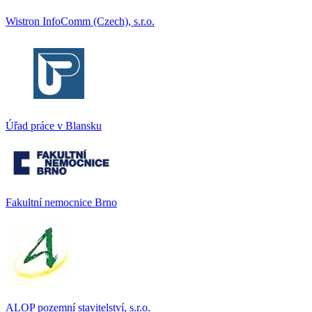
Wistron InfoComm (Czech), s.r.o.
Úřad práce v Blansku
Fakultní nemocnice Brno
ALOP pozemní stavitelství, s.r.o.