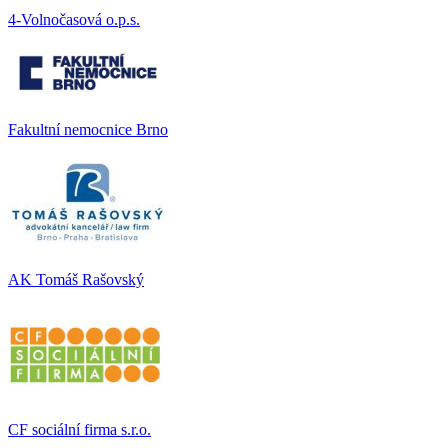
4-Volnočasová o.p.s.
Fakultní nemocnice Brno
AK Tomáš Rašovský
CF sociální firma s.r.o.