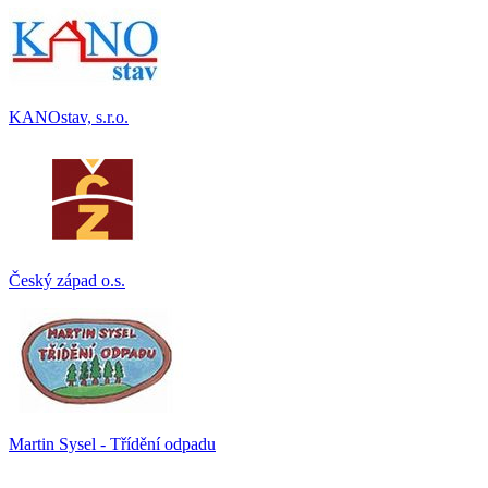
KANOstav, s.r.o.
Český západ o.s.
Martin Sysel - Třídění odpadu