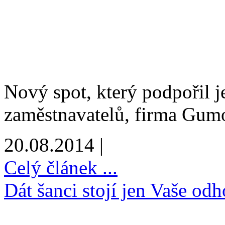
Nový spot, který podpořil j
zaměstnavatelů, firma Gum
20.08.2014 |
Celý článek ...
Dát šanci stojí jen Vaše odh