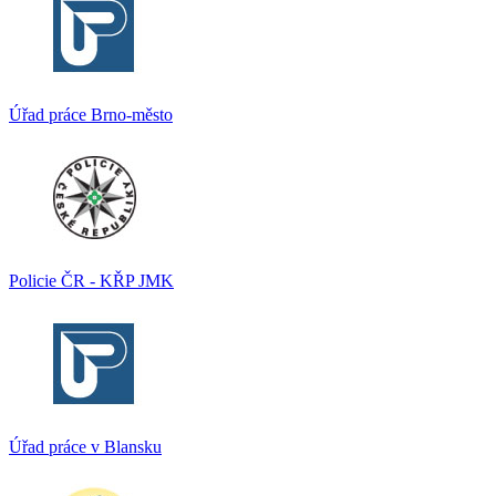
Úřad práce Brno-město
Policie ČR - KŘP JMK
Úřad práce v Blansku