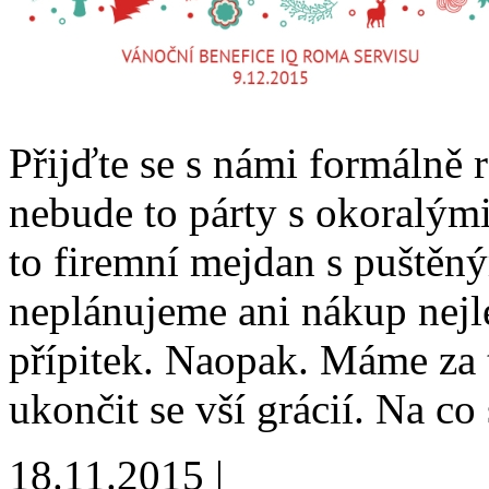
Přijďte se s námi formálně 
nebude to párty s okoralým
to firemní mejdan s puštěn
neplánujeme ani nákup nejl
přípitek. Naopak. Máme za to
ukončit se vší grácií. Na co
18.11.2015 |