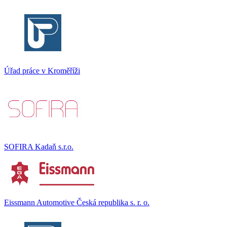
Úřad práce v Kroměříži
SOFIRA Kadaň s.r.o.
Eissmann Automotive Česká republika s. r. o.