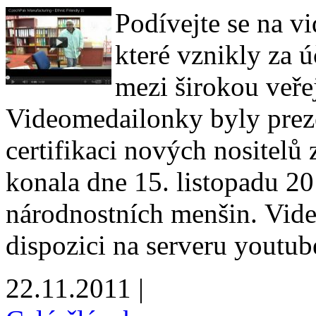
Podívejte se na vi
které vznikly za 
mezi širokou veře
Videomedailonky byly prez
certifikaci nových nositelů 
konala dne 15. listopadu 
národnostních menšin. Vid
dispozici na serveru youtub
22.11.2011 |