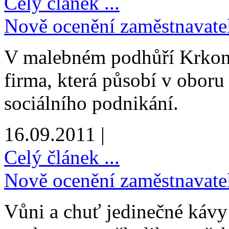
Celý článek ...
Nově ocenění zaměstnavatelé
V malebném podhůří Krkonoš
firma, která působí v oboru
sociálního podnikání.
16.09.2011 |
Celý článek ...
Nově ocenění zaměstnavatel
Vůni a chuť jedinečné kávy