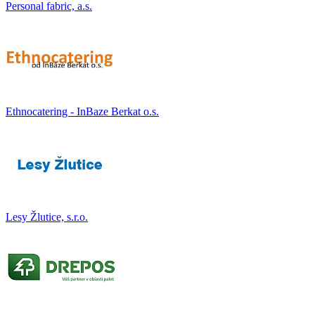
Personal fabric, a.s.
Ethnocatering - InBaze Berkat o.s.
Lesy Žlutice, s.r.o.