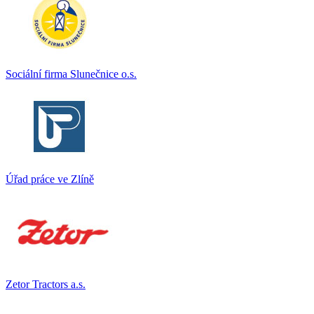
Sociální firma Slunečnice o.s.
Úřad práce ve Zlíně
Zetor Tractors a.s.