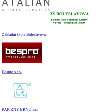
Základní škola Boleslavova
Bespro s.r.o.
PAPÍRNY BRNO a.s.