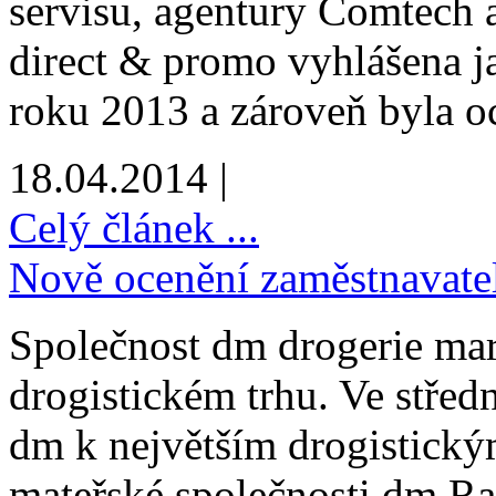
servisu, agentury Comtech 
direct & promo vyhlášena j
roku 2013 a zároveň byla o
18.04.2014 |
Celý článek ...
Nově ocenění zaměstnavatelé
Společnost dm drogerie mark
drogistickém trhu. Ve střed
dm k největším drogistický
mateřské společnosti dm Ra