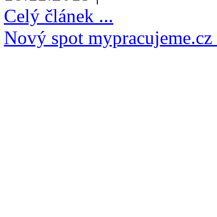
Celý článek ...
Nový spot mypracujeme.cz