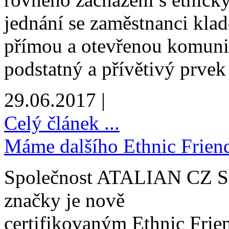
jednání se zaměstnanci klad
přímou a otevřenou komuni
podstatný a přívětivý prvek 
29.06.2017 |
Celý článek ...
Máme dalšího Ethnic Friend
Společnost ATALIAN CZ S.
značky je nově
certifikovaným Ethnic Frie