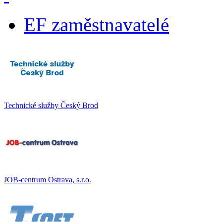
EF zaměstnavatelé
Technické služby Český Brod
JOB-centrum Ostrava, s.r.o.