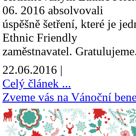
06. 2016 absolvovali
úspěšně šetření, které je j
Ethnic Friendly
zaměstnavatel. Gratulujeme
22.06.2016 |
Celý článek ...
Zveme vás na Vánoční bene