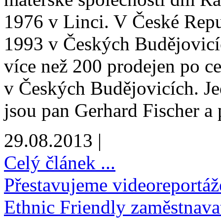
1976 v Linci. V České Repu
1993 v Českých Budějovicí
více než 200 prodejen po cel
v Českých Budějovicích. Jed
jsou pan Gerhard Fischer a
29.08.2013 |
Celý článek ...
Přestavujeme videoreportáž
Ethnic Friendly zaměstnava