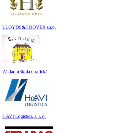
LLOYDS&HOOVER s.r.o.
Základní škola Grafická
HAVI Logistics, s. r. o.