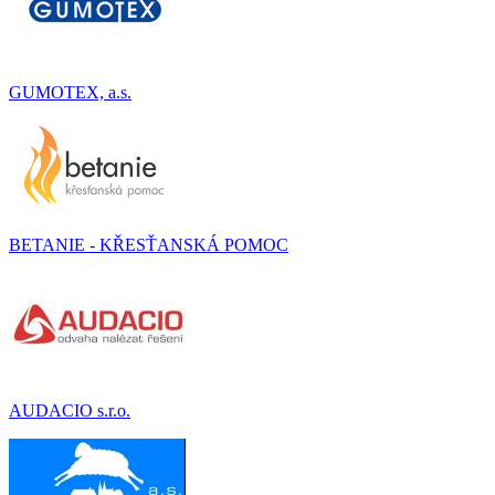
GUMOTEX, a.s.
BETANIE - KŘESŤANSKÁ POMOC
AUDACIO s.r.o.