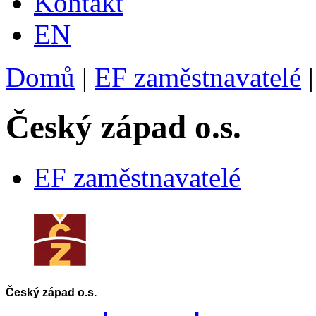
Kontakt
EN
Domů
|
EF zaměstnavatelé
|
Český západ o.s.
EF zaměstnavatelé
Český západ o.s.