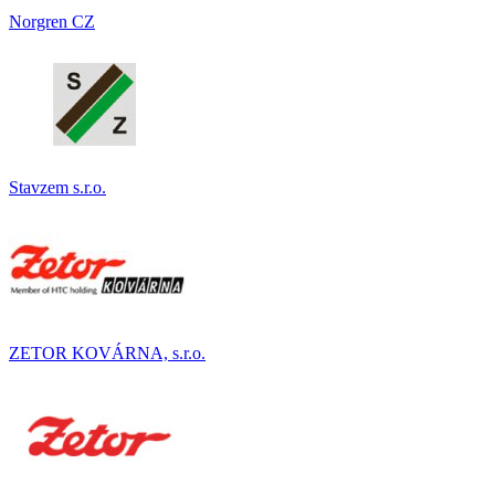
Norgren CZ
Stavzem s.r.o.
ZETOR KOVÁRNA, s.r.o.