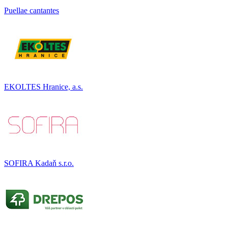
Puellae cantantes
EKOLTES Hranice, a.s.
SOFIRA Kadaň s.r.o.