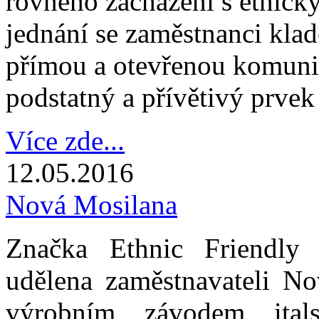
rovného zacházení s etnick
jednání se zaměstnanci klad
přímou a otevřenou komuni
podstatný a přívětivý prvek 
Více zde...
12.05.2016
Nová Mosilana
Značka Ethnic Friendly 
udělena zaměstnavateli No
výrobním závodem ita