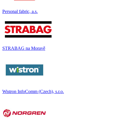
Personal fabric, a.s.
STRABAG na Moravě
Wistron InfoComm (Czech), s.r.o.