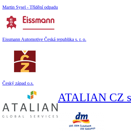
Martin Sysel - Třídění odpadu
Eissmann Automotive Česká republika s. r. o.
Český západ o.s.
ATALIAN CZ s.