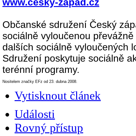
www.cesky-zapad.cz
Občanské sdružení Český západ
sociálně vyloučenou převážně
dalších sociálně vyloučených l
Sdružení poskytuje sociálně ak
terénní programy.
Nositelem značky EFz od 23. dubna 2008.
Vytisknout článek
Události
Rovný přístup