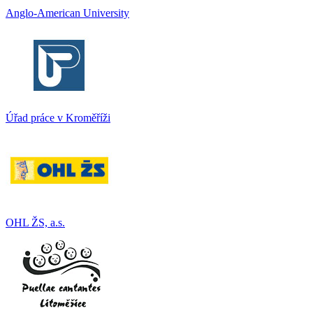
Anglo-American University
Úřad práce v Kroměříži
OHL ŽS, a.s.