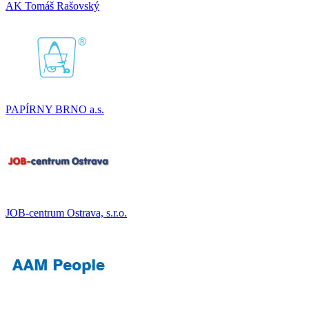
AK Tomáš Rašovský
PAPÍRNY BRNO a.s.
JOB-centrum Ostrava, s.r.o.