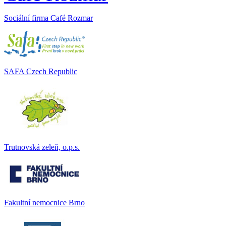
Sociální firma Café Rozmar
SAFA Czech Republic
Trutnovská zeleň, o.p.s.
Fakultní nemocnice Brno