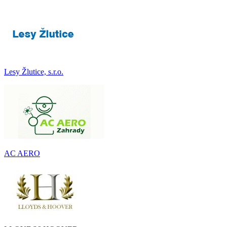
Lesy Žlutice, s.r.o.
AC AERO