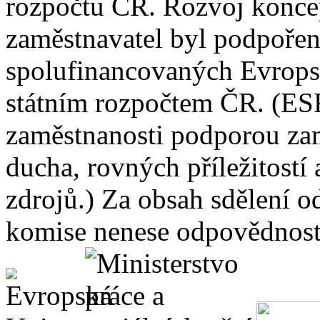
rozpočtu ČR. Rozvoj konce
zaměstnavatel byl podpořen
spolufinancovaných Evrop
státním rozpočtem ČR. (ES
zaměstnanosti podporou zam
ducha, rovných příležitostí
zdrojů.) Za obsah sdělení 
komise nenese odpovědnost 