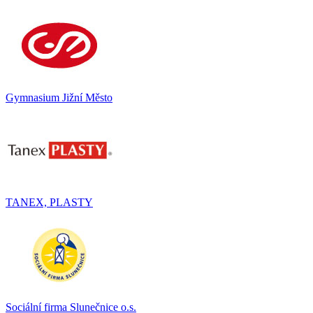
Gymnasium Jižní Město
TANEX, PLASTY
Sociální firma Slunečnice o.s.