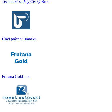
Technické služby Český Brod
Úřad práce v Blansku
Frutana Gold s.r.o.