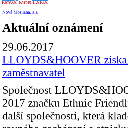
Nová Mosilana, a.s.
Aktuální oznámení
29.06.2017
LLOYDS&HOOVER získala 
zaměstnavatel
Společnost LLOYDS&HOOVER
2017 značku Ethnic Friendly
další společností, která kl