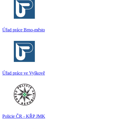
Úřad práce Brno-město
Úřad práce ve Vyškově
Policie ČR - KŘP JMK