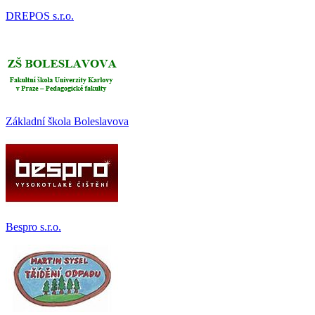
DREPOS s.r.o.
Základní škola Boleslavova
Bespro s.r.o.