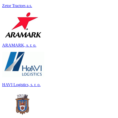
Zetor Tractors a.s.
ARAMARK, s. r. o.
HAVI Logistics, s. r. o.