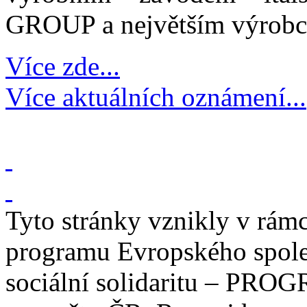
GROUP a největším výrobce
Více zde...
Více aktuálních oznámení...
Tyto stránky vznikly v rám
programu Evropského spole
sociální solidaritu – PROG