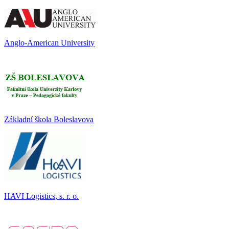
Anglo-American University
Základní škola Boleslavova
HAVI Logistics, s. r. o.