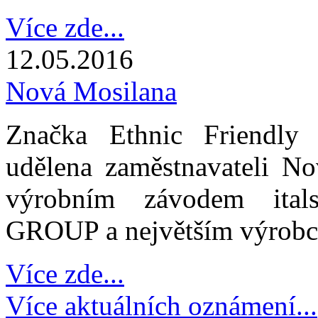
Více zde...
12.05.2016
Nová Mosilana
Značka Ethnic Friendly 
udělena zaměstnavateli No
výrobním závodem ita
GROUP a největším výrobce
Více zde...
Více aktuálních oznámení...