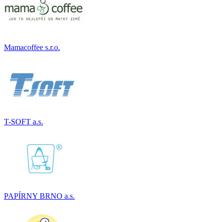
Mamacoffee s.r.o.
T-SOFT a.s.
PAPÍRNY BRNO a.s.