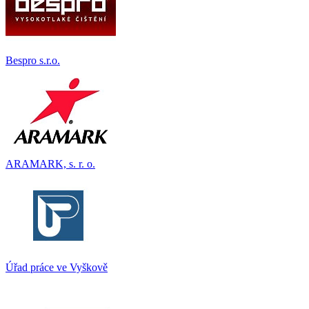
Bespro s.r.o.
ARAMARK, s. r. o.
Úřad práce ve Vyškově