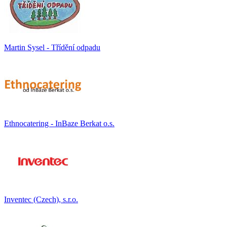
Martin Sysel - Třídění odpadu
Ethnocatering - InBaze Berkat o.s.
Inventec (Czech), s.r.o.