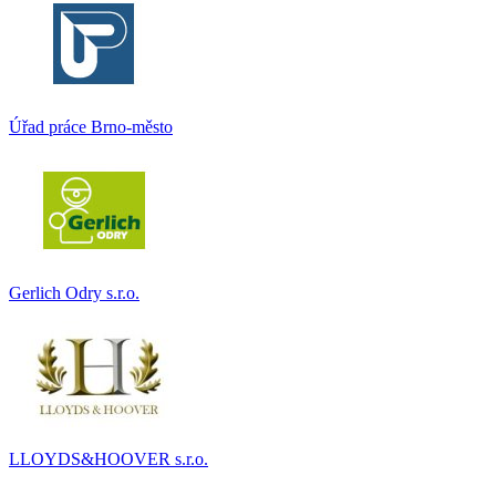
Úřad práce Brno-město
Gerlich Odry s.r.o.
LLOYDS&HOOVER s.r.o.