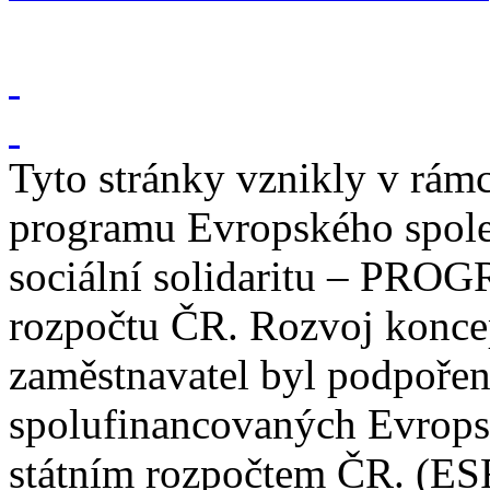
Tyto stránky vznikly v rám
programu Evropského spole
sociální solidaritu – PROG
rozpočtu ČR. Rozvoj konce
zaměstnavatel byl podpořen
spolufinancovaných Evrop
státním rozpočtem ČR. (ES