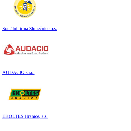
Sociální firma Slunečnice o.s.
AUDACIO s.r.o.
EKOLTES Hranice, a.s.