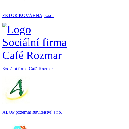
ZETOR KOVÁRNA, s.r.o.
Sociální firma Café Rozmar
ALOP pozemní stavitelství, s.r.o.