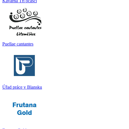
Kavárna Tři ocásci
Puellae cantantes
Úřad práce v Blansku