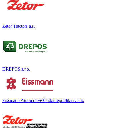
Zetor Tractors a.s.
DREPOS s.r.o.
Eissmann Automotive Česká republika s. r. o.