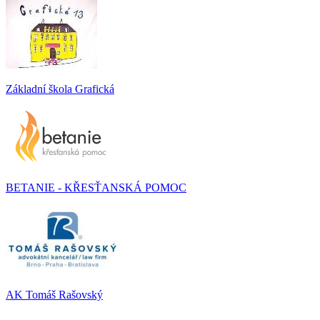
Základní škola Grafická
BETANIE - KŘESŤANSKÁ POMOC
AK Tomáš Rašovský