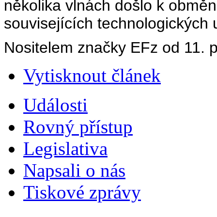
několika vlnách došlo k obměn
souvisejících technologických 
Nositelem značky EFz od 11. p
Vytisknout článek
Události
Rovný přístup
Legislativa
Napsali o nás
Tiskové zprávy