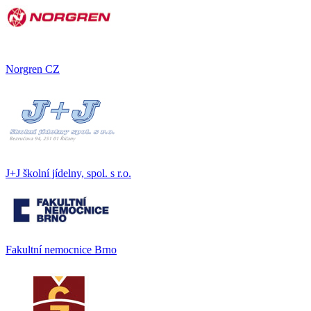
Norgren CZ
J+J školní jídelny, spol. s r.o.
Fakultní nemocnice Brno