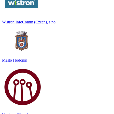
Wistron InfoComm (Czech), s.r.o.
Město Hodonín