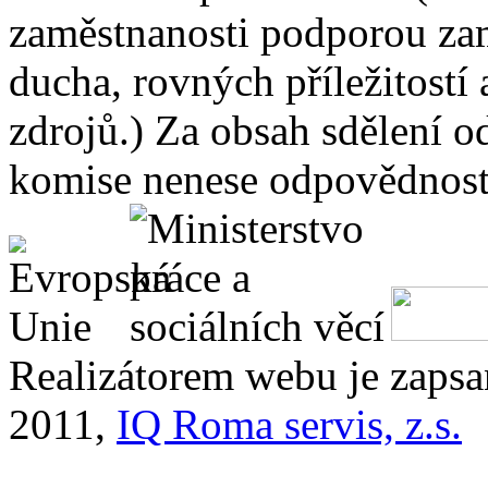
zaměstnanosti podporou zam
ducha, rovných příležitostí
zdrojů.) Za obsah sdělení 
komise nenese odpovědnost 
Realizátorem webu je zaps
2011,
IQ Roma servis, z.s.